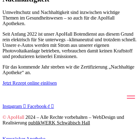
Umweltschutz und Nachhaltigkeit sind inzwischen wichtige
Themen im Gesundheitswesen – so auch für die ApoHall
Apotheken.
Seit Anfang 2022 ist unser ApoHall Botendienst aus diesem Grund
rein elektrisch für Sie unterwegs –klimaneutral und trotzdem schnell.
Unsere e-Autos werden mit Strom aus unserer eigenen
Photovoltaikanlage betrieben, verbrauchen damit keinen Kraftstoff
und produzieren keinerlei Emissionen.
Für das kommende Jahr streben wir die Zertifizierung „Nachhaltige
Apotheke“ an.
Jetzt Rezept online einlösen
Instagram
Facebook-f
© ApoHall
2024 – Alle Rechte vorbehalten – WebDesign und
Realisierung
publikWERK Schwäbisch Hall
Kreuzäcker Apotheke